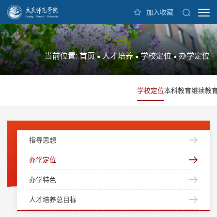
加入收藏
当前位置:
首页
人才培养
学校定位
办学定位
●
●
●
学校定位
本科教育
继续教
指导思想
办学定位
办学特色
人才培养总目标