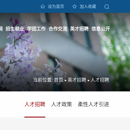
设为首页
加入收藏
网
招生就业
学团工作
合作交流
英才招聘
信息公开
当前位置:
首页
英才招聘
人才招聘
●
●
人才招聘
人才政策
柔性人才引进