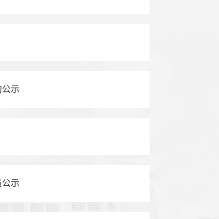
的公示
员公示