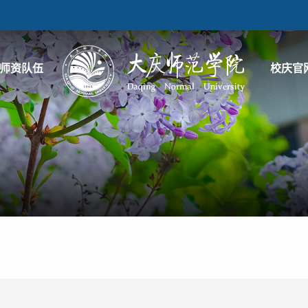
师资队伍
校庆官