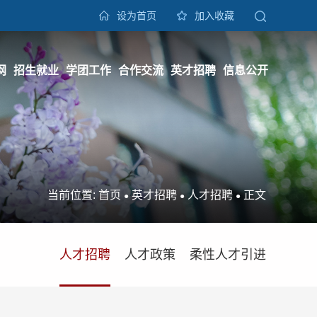
设为首页
加入收藏
网
招生就业
学团工作
合作交流
英才招聘
信息公开
当前位置:
首页
英才招聘
人才招聘
正文
●
●
●
人才招聘
人才政策
柔性人才引进