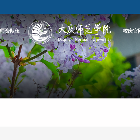
师资队伍
校庆官