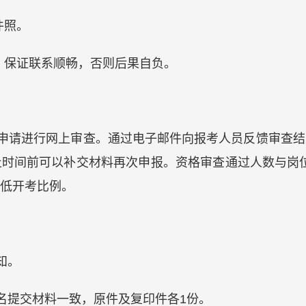
件照。
，保证联系顺畅，否则后果自负。
对报名申请进行网上审查。通过电子邮件向报考人员反馈审查
时间前可以补交材料再次申报。资格审查通过人数与岗位
低开考比例。
知。
报名提交材料一致，原件及复印件各1份。