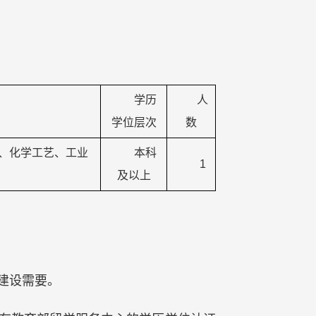
学历
人
学位层次
数
、化学工艺、工业
本科
1
。
及以上
建设需要。