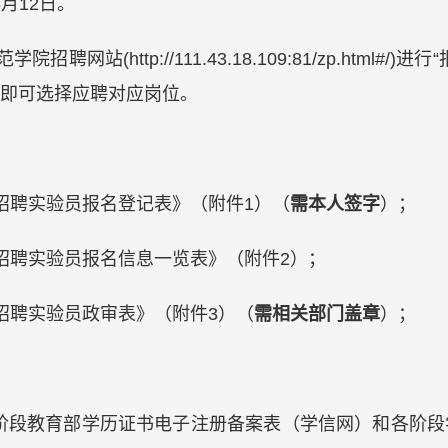
5月12日。
网站(http://111.43.18.109:81/zp.html
即可选择应聘对应岗位。
开招聘实验员报名登记表》（附件1）（
需本人签字
）；
开招聘实验员报名信息一览表》（附件2）；
开招聘实验员政审表》（附件3）（
需相关部门盖章
）；
阶段教育部学历证书电子注册备案表（学信网）和各阶段