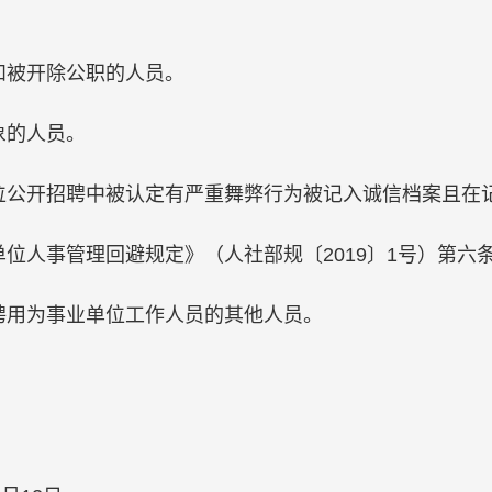
和被开除公职的人员。
象的人员。
位公开招聘中被认定有严重舞弊行为被记入诚信档案且在
位人事管理回避规定》（人社部规〔2019〕1号）第六
聘用为事业单位工作人员的其他人员。