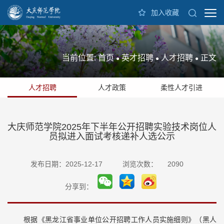
加入收藏
当前位置:
首页
英才招聘
人才招聘
正文
●
●
●
人才招聘
人才政策
柔性人才引进
大庆师范学院2025年下半年公开招聘实验技术岗位人
员拟进入面试考核递补人选公示
发布日期：2025-12-17
浏览次数：
2090
分享到：
根据《黑龙江省事业单位公开招聘工作人员实施细则》（黑人