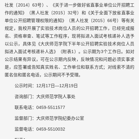
社发〔2014〕63号）、《关于进一步做好省直事业单位公开招聘工
作的通知》（黑人社发〔2015〕32号）和《关于全面下放省直事业
单位公开招聘管理权限的通知》（黑人社发〔2015〕66号）等有关
规定，我校开展了实验技术岗位人员的公开招聘工作，已经完成报
名、资格审查、笔试等工作程序，现将拟进入面试考核递补人选予
以公示，具体见《大庆师范学院下半年公开招聘实验技术岗位人员
拟进入面试考核递补人选》（附表1）。公示期为3个工作日。如对
公示结果有异议，可在公示期内反映，反映情况和问题必须实事求
是，应签署或告知真实姓名、工作单位和联系方式；对线索不清的
匿名信和匿名电话，公示期间不予受理。
公示时间：12月17日—12月19日
咨询部门：大庆师范学院人事处
联系电话：0459-5511577
监督部门：大庆师范学院纪委办公室
监督电话：0459-5510032