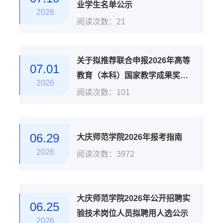
业学生名单公示
2026
阅读次数：
21
关于拟推荐联合申报2026年高等
07.01
教育（本科）国家教学成果奖项
2026
目的公示
阅读次数：
101
06.29
大庆师范学院2026年报考指南
2026
阅读次数：
3972
大庆师范学院2026年公开招聘实
06.25
验技术岗位人员拟聘用人选公示
2026