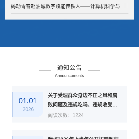
码动青春赴油城数字赋能传铁人——计算机科学与信息技术学院...
通知公告
Announcements
关于受理群众身边不正之风和腐
01.01
败问题及违规吃喝、违规收受礼
2026
品礼金等方面问题举报的公告
阅读次数：
1224