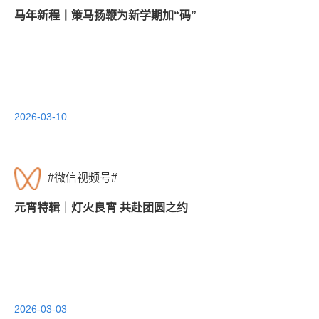
马年新程丨策马扬鞭为新学期加“码”
2026-03-10
#微信视频号#
元宵特辑｜灯火良宵 共赴团圆之约
2026-03-03