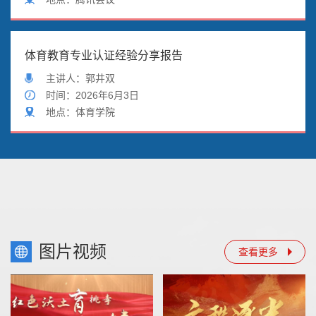
体育教育专业认证经验分享报告
主讲人：郭井双
时
间：2026年6月3日
地
点：体育学院
图片视频
查看更多