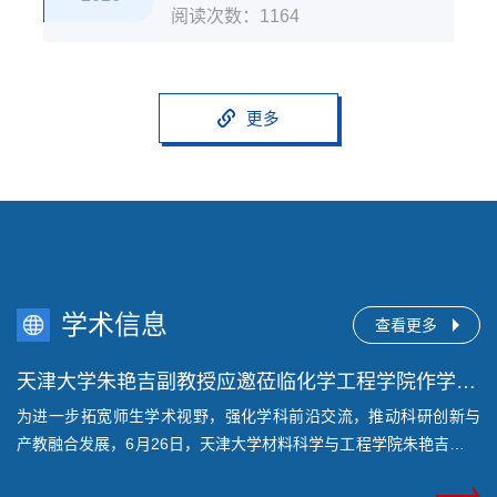
阅读次数：
1164
更多
学术信息
查看更多
天津大学朱艳吉副教授应邀莅临化学工程学院作学术报告
为进一步拓宽师生学术视野，强化学科前沿交流，推动科研创新与
产教融合发展，6月26日，天津大学材料科学与工程学院朱艳吉副教
授应邀到访大庆师范学院化学工程学院，作题为《聚合物基阻氧防
07-01