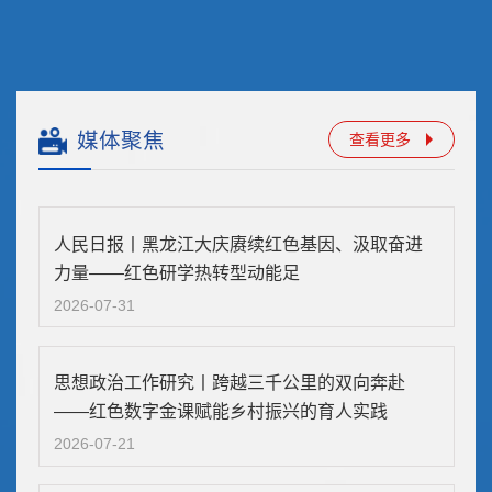
媒体聚焦
查看更多
人民日报丨黑龙江大庆赓续红色基因、汲取奋进
力量——红色研学热转型动能足
2026-07-31
思想政治工作研究丨跨越三千公里的双向奔赴
——红色数字金课赋能乡村振兴的育人实践
2026-07-21