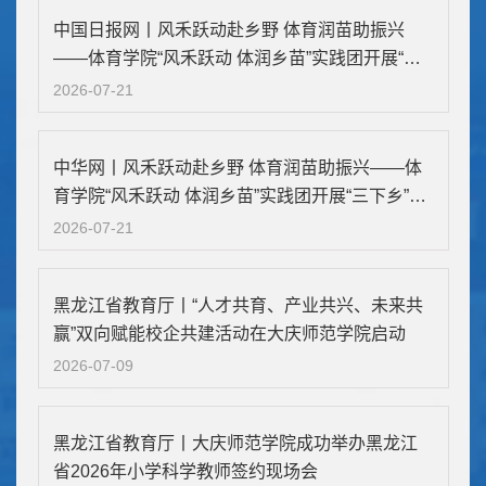
中国日报网丨风禾跃动赴乡野 体育润苗助振兴
——体育学院“风禾跃动 体润乡苗”实践团开展“三
下乡”社会实践
2026-07-21
中华网丨风禾跃动赴乡野 体育润苗助振兴——体
育学院“风禾跃动 体润乡苗”实践团开展“三下乡”社
会实践
2026-07-21
黑龙江省教育厅丨“人才共育、产业共兴、未来共
赢”双向赋能校企共建活动在大庆师范学院启动
2026-07-09
黑龙江省教育厅丨大庆师范学院成功举办黑龙江
省2026年小学科学教师签约现场会